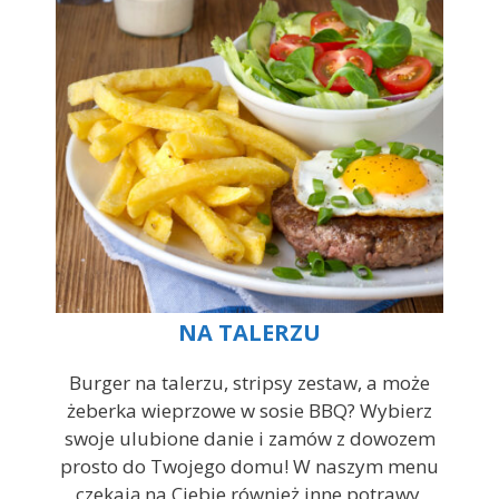
NA TALERZU
Burger na talerzu, stripsy zestaw, a może
żeberka wieprzowe w sosie BBQ? Wybierz
swoje ulubione danie i zamów z dowozem
prosto do Twojego domu! W naszym menu
czekają na Ciebie również inne potrawy,