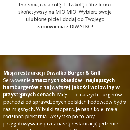
tłoczone, coca colę, fritz-kolę i fitrz limo i
skończywszy na MIO MIO! Wybierz swoje
ulubione picie i dodaj do Twojego
zamówienia z DIWALKO!
Misja restauracji Diwalko Burger & Grill
Serwowanie
smacznych obiadów i najlepszych
hamburgerów z najwyższej jakości wołowiny w
przystępnych cenach
. Mięso do naszych burgerów
pochodzi od sprawdzonych polskich hodowców bydła
ras mięsnych. W bułki zaopatruje nas z kolei mała
rodzinna piekarnia. Wszystko po to, aby
przygotowywane przez naszą restaurację jedzenie