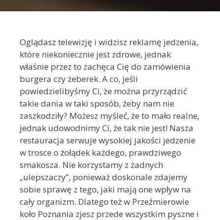
Oglądasz telewizję i widzisz reklamę jedzenia,
które niekoniecznie jest zdrowe, jednak
właśnie przez to zachęca Cię do zamówienia
burgera czy żeberek. A co, jeśli
powiedzielibyśmy Ci, że można przyrządzić
takie dania w taki sposób, żeby nam nie
zaszkodziły? Możesz myśleć, że to mało realne,
jednak udowodnimy Ci, że tak nie jest! Nasza
restauracja serwuje wysokiej jakości jedzenie
w trosce o żołądek każdego, prawdziwego
smakosza. Nie korzystamy z żadnych
„ulepszaczy”, ponieważ doskonale zdajemy
sobie sprawę z tego, jaki mają one wpływ na
cały organizm. Dlatego też w Przeźmierowie
koło Poznania zjesz przede wszystkim pyszne i