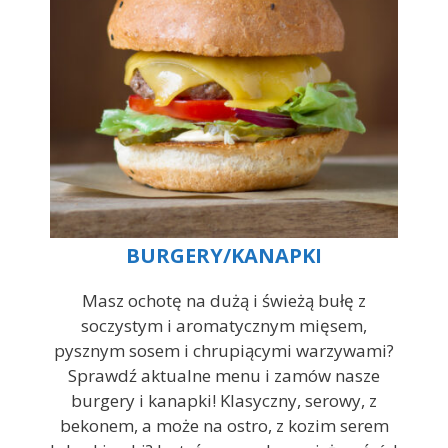
BURGERY/KANAPKI
Masz ochotę na dużą i świeżą bułę z
soczystym i aromatycznym mięsem,
pysznym sosem i chrupiącymi warzywami?
Sprawdź aktualne menu i zamów nasze
burgery i kanapki! Klasyczny, serowy, z
bekonem, a może na ostro, z kozim serem