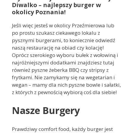
Diwalko – najlepszy burger w
okolicy Poznania!
Jeśli więc jesteś w okolicy Przeźmierowa lub
po prostu szukasz ciekawego lokalu z
pysznymi burgerami, to koniecznie odwiedź
naszą restaurację na obiad czy kolację!
Oprócz szerokiego wyboru bułek z wołowiną i
najróżniejszymi dodatkami znajdziesz tutaj
również pyszne żeberka BBQ czy stripsy z
frytkami. Nie zamykamy się na wegetarian i
wegan – mamy dla nich pyszne bowle i sałatki,
z których z pewnością wybiorą coś dla siebie!
Nasze Burgery
Prawdziwy comfort food, każdy burger jest