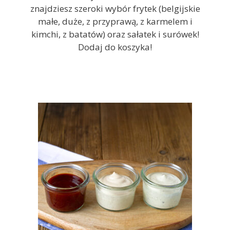
znajdziesz szeroki wybór frytek (belgijskie
małe, duże, z przyprawą, z karmelem i
kimchi, z batatów) oraz sałatek i surówek!
Dodaj do koszyka!