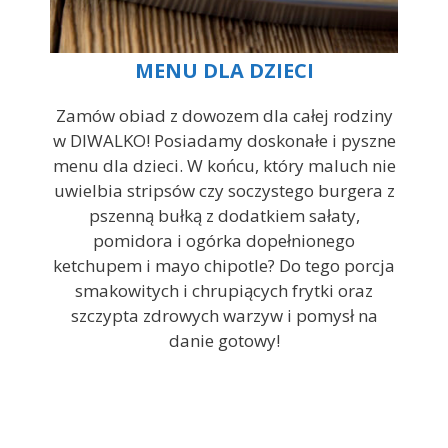
MENU DLA DZIECI
Zamów obiad z dowozem dla całej rodziny
w DIWALKO! Posiadamy doskonałe i pyszne
menu dla dzieci. W końcu, który maluch nie
uwielbia stripsów czy soczystego burgera z
pszenną bułką z dodatkiem sałaty,
pomidora i ogórka dopełnionego
ketchupem i mayo chipotle? Do tego porcja
smakowitych i chrupiących frytki oraz
szczypta zdrowych warzyw i pomysł na
danie gotowy!