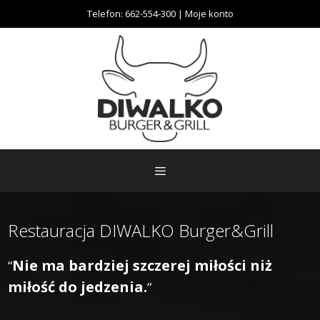
Przeskocz
Telefon:
662-554-300
|
Moje konto
do
treści
Restauracja DIWALKO Burger&Grill
Nie ma bardziej szczerej miłości niż
“
miłość do jedzenia.
“