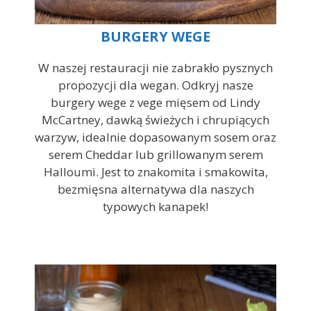
BURGERY WEGE
W naszej restauracji nie zabrakło pysznych
propozycji dla wegan. Odkryj nasze
burgery wege z vege mięsem od Lindy
McCartney, dawką świeżych i chrupiących
warzyw, idealnie dopasowanym sosem oraz
serem Cheddar lub grillowanym serem
Halloumi. Jest to znakomita i smakowita,
bezmięsna alternatywa dla naszych
typowych kanapek!