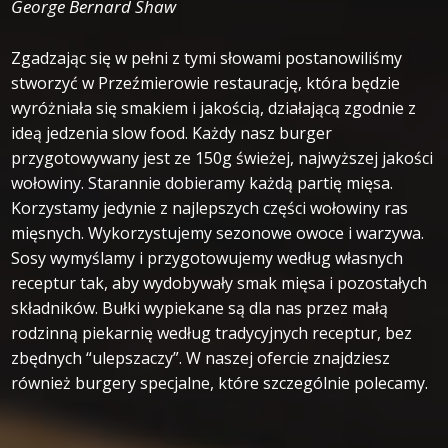
George Bernard Shaw
Zgadzając się w pełni z tymi słowami postanowiliśmy
stworzyć w Przeźmierowie restaurację, która będzie
wyróżniała się smakiem i jakością, działającą zgodnie z
ideą jedzenia slow food. Każdy nasz burger
przygotowywany jest ze 150g świeżej, najwyższej jakości
wołowiny. Starannie dobieramy każdą partię mięsa.
Korzystamy jedynie z najlepszych części wołowiny ras
mięsnych. Wykorzystujemy sezonowe owoce i warzywa.
Sosy wymyślamy i przygotowujemy według własnych
receptur tak, aby wydobywały smak mięsa i pozostałych
składników. Bułki wypiekane są dla nas przez małą
rodzinną piekarnię według tradycyjnych receptur, bez
zbędnych “ulepszaczy”. W naszej ofercie znajdziesz
również burgery specjalne, które szczególnie polecamy.