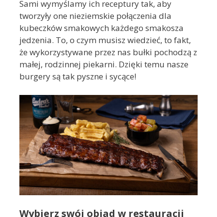
Sami wymyślamy ich receptury tak, aby
tworzyły one nieziemskie połączenia dla
kubeczków smakowych każdego smakosza
jedzenia. To, o czym musisz wiedzieć, to fakt,
że wykorzystywane przez nas bułki pochodzą z
małej, rodzinnej piekarni. Dzięki temu nasze
burgery są tak pyszne i sycące!
Wybierz swój obiad w restauracji