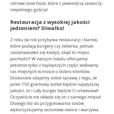
zdrowe slow food, które z pewnością zaskoczy
niejednego gościa!
Restauracja z wysokiej jakości
jedzeniem? Diwalko!
Z roku na rok przybywa restauracji i barów,
które podają burgery czy żeberka, jednak
zastanawiałeś się kiedyś, skąd to mięso
pochodzi? W naszym lokalu oferujemy
jedzenie tylko z najlepszych części wołowiny
ras mięsnych w trosce o dobro klientów.
Doskonale zdajemy sobie sprawę z tego, że
jeżeli 150 gramowy kotlet będzie najwyższej
jakości, to i cały burger będzie Ci smakował!
Oczywiście nie składa się on z samego mięsa!
Dlatego też do przygotowania sosów
wykorzystujemy sezonowe owoce i warzywa.