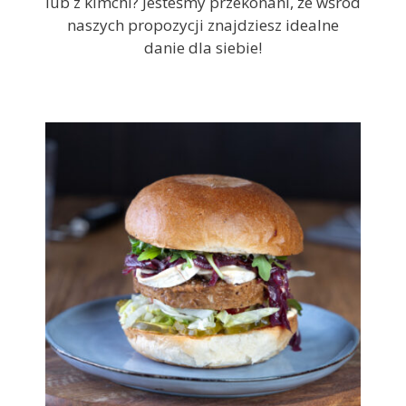
lub z kimchi? Jesteśmy przekonani, że wśród
naszych propozycji znajdziesz idealne
danie dla siebie!