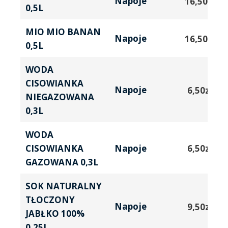
Napoje
16,50
zł
0,5L
MIO MIO BANAN
Napoje
16,50
zł
0,5L
WODA
CISOWIANKA
Napoje
6,50
zł
NIEGAZOWANA
0,3L
WODA
CISOWIANKA
6,50
zł
Napoje
GAZOWANA 0,3L
SOK NATURALNY
TŁOCZONY
Napoje
9,50
zł
JABŁKO 100%
0,25L