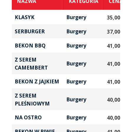
NAZWA
KATEGORIA
CENA
KLASYK
Burgery
35,00
zł
SERBURGER
Burgery
37,00
zł
BEKON BBQ
Burgery
41,00
zł
Z SEREM
Burgery
41,00
zł
CAMEMBERT
BEKON Z JAJKIEM
Burgery
41,00
zł
Z SEREM
Burgery
40,00
zł
PLEŚNIOWYM
NA OSTRO
Burgery
40,00
zł
BEKON W PIWIE
Burgery
41,00
zł