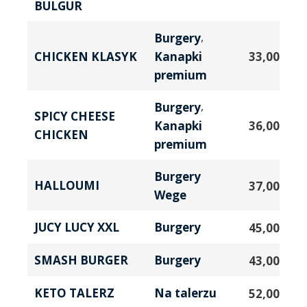
BULGUR
,
Burgery
Kanapki
33,00
zł
CHICKEN KLASYK
premium
,
Burgery
SPICY CHEESE
Kanapki
36,00
zł
CHICKEN
premium
Burgery
HALLOUMI
37,00
zł
Wege
JUCY LUCY XXL
Burgery
45,00
zł
SMASH BURGER
Burgery
43,00
zł
KETO TALERZ
Na talerzu
52,00
zł