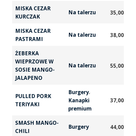
MISKA CEZAR
Na talerzu
35,00
zł
KURCZAK
MISKA CEZAR
Na talerzu
38,00
zł
PASTRAMI
ŻEBERKA
WIEPRZOWE W
Na talerzu
55,00
zł
SOSIE MANGO-
JALAPENO
,
Burgery
PULLED PORK
Kanapki
37,00
zł
TERIYAKI
premium
SMASH MANGO-
Burgery
44,00
zł
CHILI