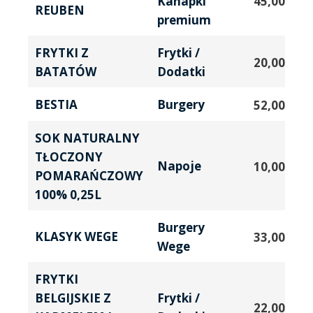
Kanapki
45,00
zł
REUBEN
premium
FRYTKI Z
Frytki /
20,00
zł
BATATÓW
Dodatki
BESTIA
Burgery
52,00
zł
SOK NATURALNY
TŁOCZONY
Napoje
10,00
zł
POMARAŃCZOWY
100% 0,25L
Burgery
KLASYK WEGE
33,00
zł
Wege
FRYTKI
BELGIJSKIE Z
Frytki /
22,00
zł