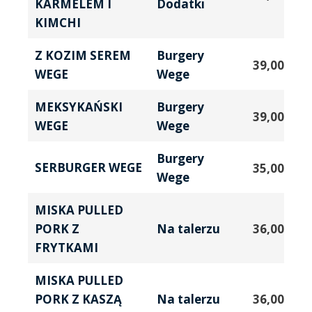
KARMELEM I
Dodatki
KIMCHI
Z KOZIM SEREM
Burgery
39,00
zł
WEGE
Wege
MEKSYKAŃSKI
Burgery
39,00
zł
WEGE
Wege
Burgery
SERBURGER WEGE
35,00
zł
Wege
MISKA PULLED
PORK Z
36,00
zł
Na talerzu
FRYTKAMI
MISKA PULLED
PORK Z KASZĄ
36,00
zł
Na talerzu