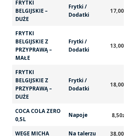
FRYTKI
Frytki /
BELGIJSKIE –
17,00
zł
Dodatki
DUŻE
FRYTKI
BELGIJSKIE Z
Frytki /
13,00
zł
PRZYPRAWĄ –
Dodatki
MAŁE
FRYTKI
BELGIJSKIE Z
Frytki /
18,00
zł
PRZYPRAWĄ –
Dodatki
DUŻE
COCA COLA ZERO
Napoje
8,50
zł
0,5L
WEGE MICHA
Na talerzu
38,00
zł