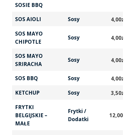
SOSIE BBQ
SOS AIOLI
Sosy
4,00
zł
SOS MAYO
Sosy
4,00
zł
CHIPOTLE
SOS MAYO
Sosy
4,00
zł
SRIRACHA
SOS BBQ
Sosy
4,00
zł
KETCHUP
Sosy
3,50
zł
FRYTKI
Frytki /
BELGIJSKIE –
12,00
zł
Dodatki
MAŁE