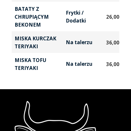
BATATY Z
Frytki /
CHRUPIĄCYM
26,00
zł
Dodatki
BEKONEM
MISKA KURCZAK
Na talerzu
36,00
zł
TERIYAKI
MISKA TOFU
Na talerzu
36,00
zł
TERIYAKI