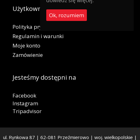
dowiedz się więcej.
Użytkownik
Ok, rozumiem
Polityka prywatności
Regulamin i warunki
Moje konto
Zamówienie
Jesteśmy dostępni na
Facebook
Instagram
Tripadvisor
ul. Rynkowa 87 | 62-081 Przeźmierowo | woj. wielkopolskie |