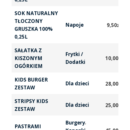
SOK NATURALNY
TŁOCZONY
Napoje
9,50
zł
GRUSZKA 100%
0,25L
SAŁATKA Z
Frytki /
KISZONYM
10,00
zł
Dodatki
OGÓRKIEM
KIDS BURGER
Dla dzieci
28,00
zł
ZESTAW
STRIPSY KIDS
Dla dzieci
25,00
zł
ZESTAW
,
Burgery
PASTRAMI